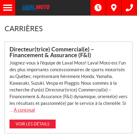
CARRIÈRES
Directeur(trice) Commercial(e) –
Financement & Assurance (F&I)
Joignez-vous à l’équipe de Laval Moto! Laval Moto est l’un
des plus importants concessionnaires de sports motorisés
au Québec, représentant fièrement Honda, Yamaha,
Kawasaki, Suzuki, Vespa et Piaggio. Nous sommes à la
recherche d’un(e) Directeur(trice) Commercial(e) –
Financement & Assurance (F&I) dynamique, orienté(e) vers
les résultats et passionné(e) par le service à la clientèle. Si
…
À continué
VOIR LES DÉTAILS