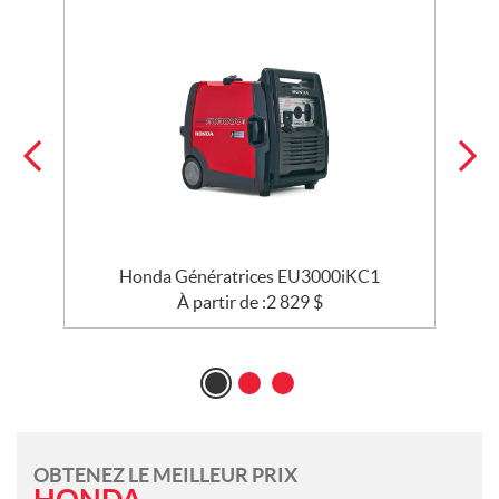
Honda Génératrices EU3000iKC1
À partir de :
2 829
$
OBTENEZ LE MEILLEUR PRIX