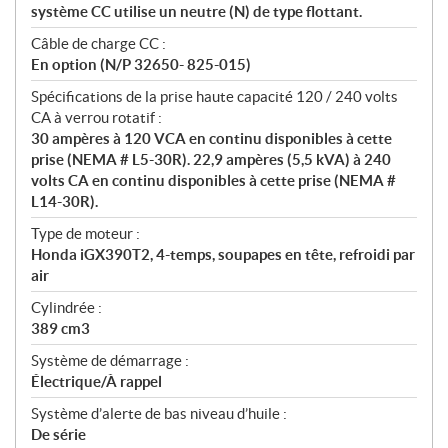
système CC utilise un neutre (N) de type flottant.
Câble de charge CC :
En option (N/P 32650- 825-015)
Spécifications de la prise haute capacité 120 / 240 volts
CA à verrou rotatif :
30 ampères à 120 VCA en continu disponibles à cette
prise (NEMA # L5-30R). 22,9 ampères (5,5 kVA) à 240
volts CA en continu disponibles à cette prise (NEMA #
L14-30R).
Type de moteur :
Honda iGX390T2, 4-temps, soupapes en tête, refroidi par
air
Cylindrée :
389 cm3
Système de démarrage :
Électrique/À rappel
Système d’alerte de bas niveau d’huile :
De série