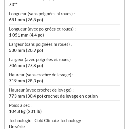
73**
Longueur (sans poignées ni roues) :
681 mm (26,8 po)
Longueur (avec poignées et roues) :
1 051 mm (4,4 po)
Largeur (sans poignées ni roues) :
530 mm (20,9 po)
Largeur (avec poignées et roues) :
706 mm (27,8 po)
Hauteur (sans crochet de levage) :
719 mm (28,3 po)
Hauteur (avec crochet de levage) :
773 mm (30,4 po) crochet de levage en option
Poids à sec :
104,8 kg (231 lb)
Technologie - Cold Climate Technology :
De série