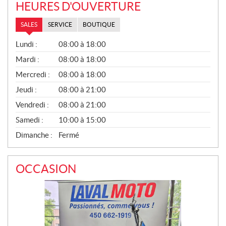
HEURES D'OUVERTURE
SALES
SERVICE
BOUTIQUE
S
Lundi :
08:00 à 18:00
A
L
Mardi :
08:00 à 18:00
E
Mercredi :
08:00 à 18:00
S
Jeudi :
08:00 à 21:00
Vendredi :
08:00 à 21:00
Samedi :
10:00 à 15:00
Dimanche :
Fermé
OCCASION