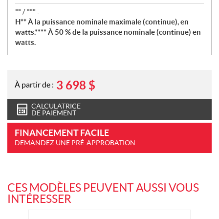
** / *** :
H** À la puissance nominale maximale (continue), en
watts.**** À 50 % de la puissance nominale (continue) en
watts.
3 698
$
À partir de :
CALCULATRICE
DE PAIEMENT
FINANCEMENT FACILE
DEMANDEZ UNE PRÉ-APPROBATION
CES MODÈLES PEUVENT AUSSI VOUS
INTÉRESSER