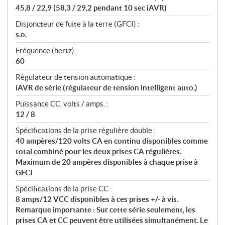
45,8 / 22,9 (58,3 / 29,2 pendant 10 sec iAVR)
Disjoncteur de fuite à la terre (GFCI) :
s.o.
Fréquence (hertz) :
60
Règulateur de tension automatique :
iAVR de série (régulateur de tension intelligent auto.)
Puissance CC, volts / amps. :
12 / 8
Spécifications de la prise régulière double :
40 ampères/120 volts CA en continu disponibles comme
total combiné pour les deux prises CA régulières.
Maximum de 20 ampères disponibles à chaque prise à
GFCI
Spécifications de la prise CC :
8 amps/12 VCC disponibles à ces prises +/- à vis.
Remarque importante : Sur cette série seulement, les
prises CA et CC peuvent être utilisées simultanément. Le